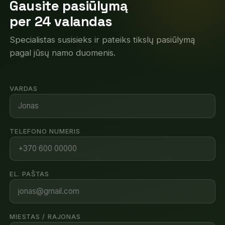
Gausite pasiūlymą
per 24 valandas
Specialistas susisieks ir pateiks tikslų pasiūlymą
pagal jūsų namo duomenis.
VARDAS
TELEFONO NUMERIS
EL. PAŠTAS
MIESTAS / RAJONAS