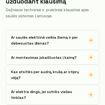
užduodant klausimą
Dažniausi techniniai ir praktiniai klausimai apie
saulės sistemas Lietuvoje.
Ar saulės elektrinė veikia žiemą ir per
debesuotas dienas?
Ar montavimas įskaičiuotas į kainą?
Kas atsitiks per audrą, krušą ar stiprų
vėją?
Ar elektra dings, jei sutriks viešas
tinklas?