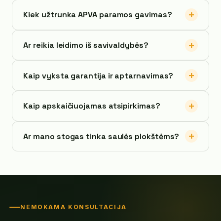
Kiek užtrunka APVA paramos gavimas?
Ar reikia leidimo iš savivaldybės?
Kaip vyksta garantija ir aptarnavimas?
Kaip apskaičiuojamas atsipirkimas?
Ar mano stogas tinka saulės plokštėms?
NEMOKAMA KONSULTACIJA