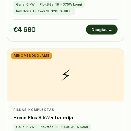
Galia: 6 kW
Plokštės: 16 × 375W Longi
Inverteris: Huawei SUN2000-6KTL
€4 690
Daugiau →
REKOMENDUOJAME
⚡
PILNAS KOMPLEKTAS
Home Plus 8 kW + baterija
Galia: 8 kW
Plokštės: 20 × 400W JA Solar