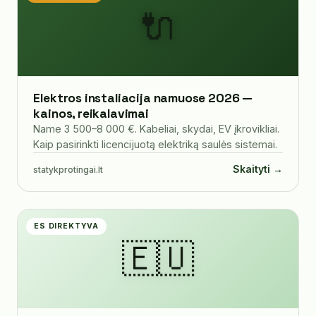
🔌
Elektros instaliacija namuose 2026 —
kainos, reikalavimai
Name 3 500–8 000 €. Kabeliai, skydai, EV įkrovikliai.
Kaip pasirinkti licencijuotą elektriką saulės sistemai.
Skaityti →
statykprotingai.lt
ES DIREKTYVA
🇪🇺