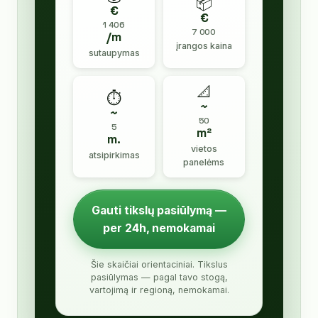
📦
€
€
1 406
7 000
/m
įrangos kaina
sutaupymas
📐
⏱️
~
~
50
5
m²
m.
vietos
atsipirkimas
panelėms
Gauti tikslų pasiūlymą —
per 24h, nemokamai
Šie skaičiai orientaciniai. Tikslus
pasiūlymas — pagal tavo stogą,
vartojimą ir regioną, nemokamai.